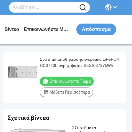
Βίντεο
Επικοινωνήστε Μαζί Μας
Απόσπασμα
Συστήμα αποθήκευσης ενέργειας LiFePO4
HC3720L υγρής ψύξης BESS 3727kWh
Επικοινωνήστε Τώρα
Μάθετε Περισσότερα
Σχετικά βίντεο
3Συστήματα