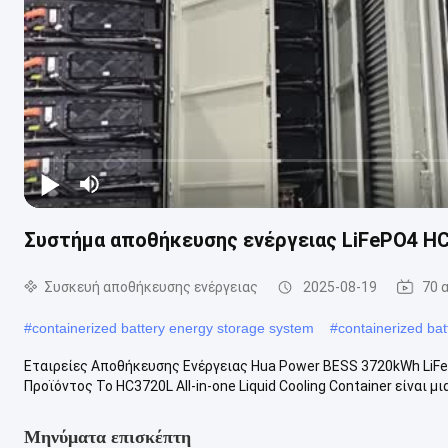
Συστήμα αποθήκευσης ενέργειας LiFePO4 H
Συσκευή αποθήκευσης ενέργειας
2025-08-19
70 
#
containerized battery energy storage system
#
containerized bat
Εταιρείες Αποθήκευσης Ενέργειας Hua Power BESS 3720kWh Li
Προϊόντος Το HC3720L All-in-one Liquid Cooling Container είναι μι
Μηνύματα επισκέπτη