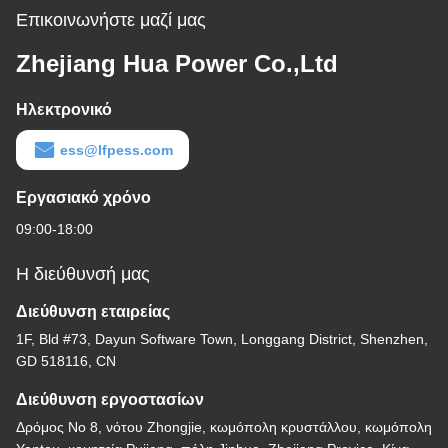
Επικοινωνήστε μαζί μας
Zhejiang Hua Power Co.,Ltd
Ηλεκτρονικό
ess@lfpess.com
Εργασιακό χρόνο
09:00-18:00
Η διεύθυνσή μας
Διεύθυνση εταιρείας
1F, Bld #73, Dayun Software Town, Longgang District, Shenzhen,
GD 518116, CN
Διεύθυνση εργοστασίων
Δρόμος Νο 8, νότου Zhongjie, κωμόπολη κρυστάλλου, κωμόπολη