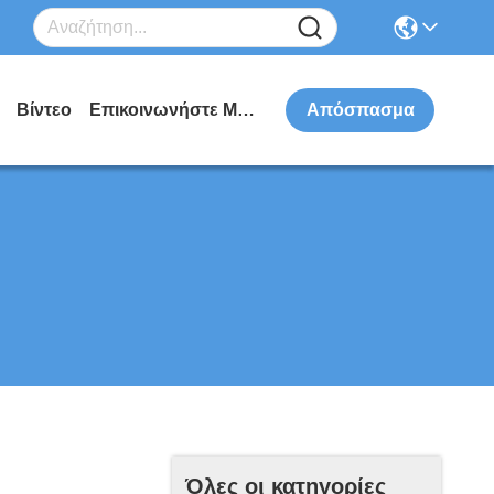
Βίντεο
Επικοινωνήστε Μαζί Μας
Απόσπασμα
Όλες οι κατηγορίες