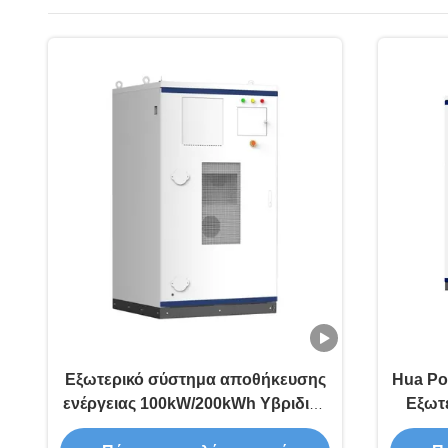
Εξωτερικό σύστημα αποθήκευσης
Hua Po
ενέργειας 100kW/200kWh Υβριδικό
Εξωτε
σύστημα αποθήκευσης ηλεκτρικής
ESS