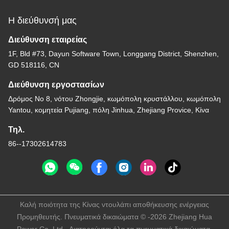
Η διεύθυνσή μας
Διεύθυνση εταιρείας
1F, Bld #73, Dayun Software Town, Longgang District, Shenzhen,
GD 518116, CN
Διεύθυνση εργοστασίων
Δρόμος Νο 8, νότου Zhongjie, κωμόπολη κρυστάλλου, κωμόπολη
Yantou, κομητεία Pujiang, πόλη Jinhua, Zhejiang Provice, Κίνα
Τηλ.
86--17302614783
Καλή ποιότητα της Κίνας ντουλάπι αποθήκευσης ενέργειας
Προμηθευτής. Πνευματικά δικαιώματα © -2026 Zhejiang Hua