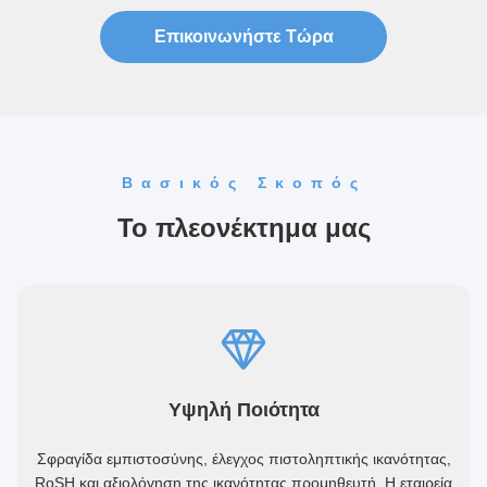
Επικοινωνήστε Τώρα
Βασικός Σκοπός
Το πλεονέκτημα μας
Υψηλή Ποιότητα
Σφραγίδα εμπιστοσύνης, έλεγχος πιστοληπτικής ικανότητας,
RoSH και αξιολόγηση της ικανότητας προμηθευτή. Η εταιρεία