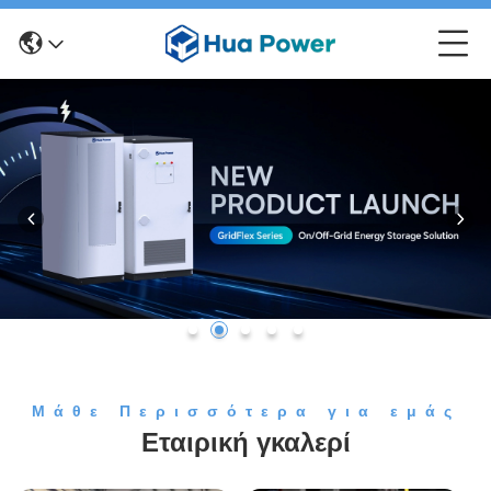
Μάθε Περισσότερα για εμάς
Εταιρική γκαλερί