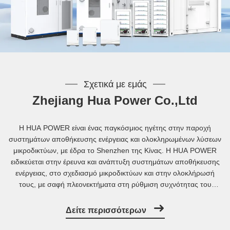
Σχετικά με εμάς
Zhejiang Hua Power Co.,Ltd
Η HUA POWER είναι ένας παγκόσμιος ηγέτης στην παροχή
συστημάτων αποθήκευσης ενέργειας και ολοκληρωμένων λύσεων
μικροδικτύων, με έδρα το Shenzhen της Κίνας. Η HUA POWER
ειδικεύεται στην έρευνα και ανάπτυξη συστημάτων αποθήκευσης
ενέργειας, στο σχεδιασμό μικροδικτύων και στην ολοκλήρωσή
τους, με σαφή πλεονεκτήματα στη ρύθμιση συχνότητας του
ευρωπαϊκού δικτύου και στην αδιάλειπτη παροχή ρεύματος για
βιομηχανικές/εμπορικές εφαρμογές....
Δείτε περισσότερων