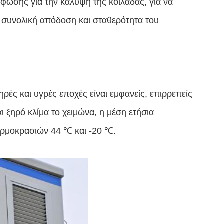
ύφωσης για την κάλυψη της κοιλάδας, για να
η συνολική απόδοση και σταθερότητα του
ρές και υγρές εποχές είναι εμφανείς, επιρρεπείς
ι ξηρό κλίμα το χειμώνα, η μέση ετήσια
ερμοκρασιών 44 ℃ και -20 ℃.