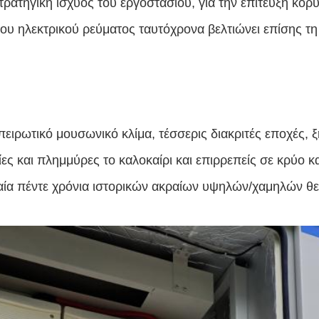
τρατηγική ισχύος του εργοστασίου, για την επίτευξη κορ
 του ηλεκτρικού ρεύματος ταυτόχρονα βελτιώνει επίσης τ
ειρωτικό μουσωνικό κλίμα, τέσσερις διακριτές εποχές, ξη
ες και πλημμύρες το καλοκαίρι και επιρρεπείς σε κρύο κα
ταία πέντε χρόνια ιστορικών ακραίων υψηλών/χαμηλών θ