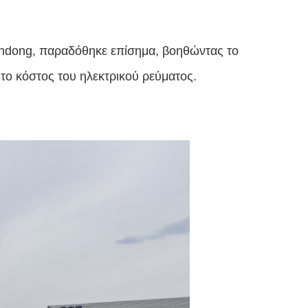
ndong, παραδόθηκε επίσημα, βοηθώντας το
 το κόστος του ηλεκτρικού ρεύματος.