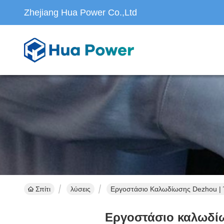
Zhejiang Hua Power Co.,Ltd
Σπίτι
λύσεις
Εργοστάσιο Καλωδίωσης Dezhou |
Εργοστάσιο καλωδίω