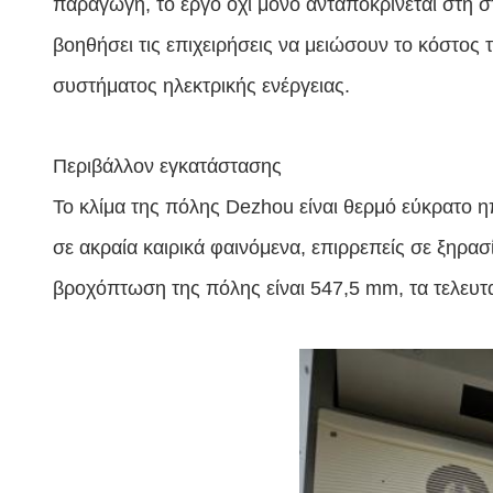
παραγωγή, το έργο όχι μόνο ανταποκρίνεται στη σ
βοηθήσει τις επιχειρήσεις να μειώσουν το κόστος
συστήματος ηλεκτρικής ενέργειας.
Περιβάλλον εγκατάστασης
Το κλίμα της πόλης Dezhou είναι θερμό εύκρατο ηπ
σε ακραία καιρικά φαινόμενα, επιρρεπείς σε ξηρασί
βροχόπτωση της πόλης είναι 547,5 mm, τα τελευ