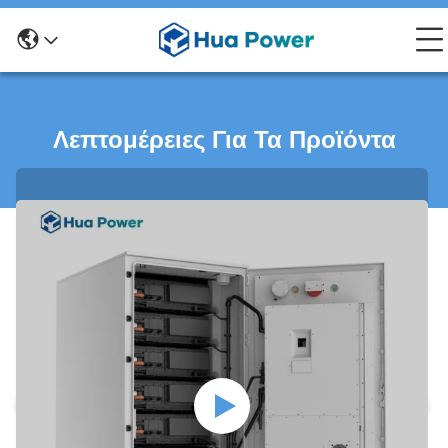
Λεπτομέρειες Για Τα Προϊόντα