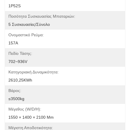
1P52S
Ποσότητα Συσκευασίας Μπαταριών:
5 Συσκευασίες/σύνολο
Ονομαστικό Ρεύμα:
157Α
Πεδίο Τάσης:
702~936V
Κατηγοριακή Δυναμικότητα:
2610,25KWh
Βάρος:
≤3500kg
Μέγεθος (W/D/H):
1550 × 1400 × 2100 Mm
Μέγιστη Αποδοτικότητα: