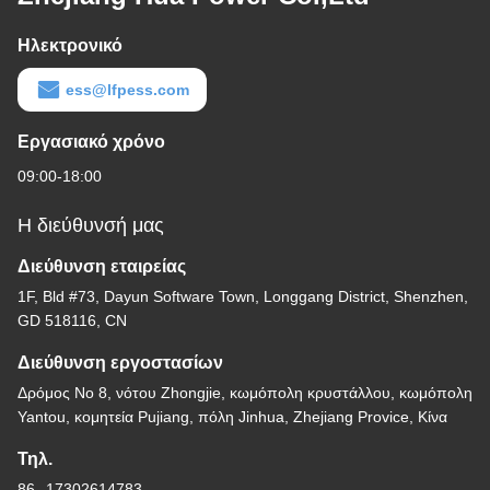
Ηλεκτρονικό
ess@lfpess.com
Εργασιακό χρόνο
09:00-18:00
Η διεύθυνσή μας
Διεύθυνση εταιρείας
1F, Bld #73, Dayun Software Town, Longgang District, Shenzhen,
GD 518116, CN
Διεύθυνση εργοστασίων
Δρόμος Νο 8, νότου Zhongjie, κωμόπολη κρυστάλλου, κωμόπολη
Yantou, κομητεία Pujiang, πόλη Jinhua, Zhejiang Provice, Κίνα
Τηλ.
86--17302614783