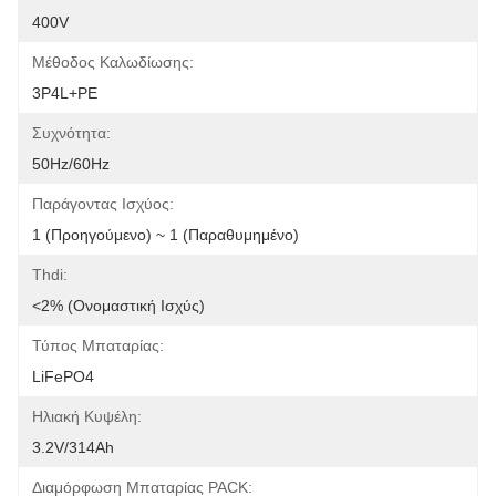
400V
Μέθοδος Καλωδίωσης:
3P4L+PE
Συχνότητα:
50Hz/60Hz
Παράγοντας Ισχύος:
1 (Προηγούμενο) ~ 1 (Παραθυμημένο)
Thdi:
<2% (Ονομαστική Ισχύς)
Τύπος Μπαταρίας:
LiFePO4
Ηλιακή Κυψέλη:
3.2V/314Ah
Διαμόρφωση Μπαταρίας PACK: