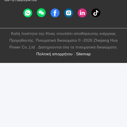
Καλή ποιότητα της Κίνας ντουλάπι αποθήκευσης ενέργειας
Προμηθευτής. Πνευματικά δικαιώματα © -2026 Zhejiang Hua
Power Co.,Ltd . Διατηρούνται όλα τα πνευματικά δικαιώματα.
Πολιτική απορρήτου
|
Sitemap