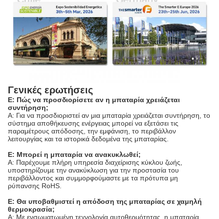
Γενικές ερωτήσεις
Ε: Πώς να προσδιορίσετε αν η μπαταρία χρειάζεται
συντήρηση;
Α: Για να προσδιοριστεί αν μια μπαταρία χρειάζεται συντήρηση, το
σύστημα αποθήκευσης ενέργειας μπορεί να εξετάσει τις
παραμέτρους απόδοσης, την εμφάνιση, το περιβάλλον
λειτουργίας και τα ιστορικά δεδομένα της μπαταρίας.
Ε: Μπορεί η μπαταρία να ανακυκλωθεί;
Α: Παρέχουμε πλήρη υπηρεσία διαχείρισης κύκλου ζωής,
υποστηρίζουμε την ανακύκλωση για την προστασία του
περιβάλλοντος και συμμορφούμαστε με τα πρότυπα μη
ρύπανσης RoHS.
Ε: Θα υποβαθμιστεί η απόδοση της μπαταρίας σε χαμηλή
θερμοκρασία;
Α: Με ενσωματωμένη τεχνολογία αυτοθερμότητας, η μπαταρία