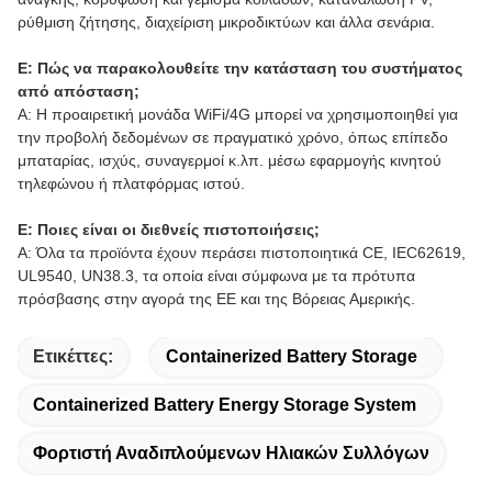
ρύθμιση ζήτησης, διαχείριση μικροδικτύων και άλλα σενάρια.
Ε: Πώς να παρακολουθείτε την κατάσταση του συστήματος
από απόσταση;
Α: Η προαιρετική μονάδα WiFi/4G μπορεί να χρησιμοποιηθεί για
την προβολή δεδομένων σε πραγματικό χρόνο, όπως επίπεδο
μπαταρίας, ισχύς, συναγερμοί κ.λπ. μέσω εφαρμογής κινητού
τηλεφώνου ή πλατφόρμας ιστού.
Ε: Ποιες είναι οι διεθνείς πιστοποιήσεις;
Α: Όλα τα προϊόντα έχουν περάσει πιστοποιητικά CE, IEC62619,
UL9540, UN38.3, τα οποία είναι σύμφωνα με τα πρότυπα
πρόσβασης στην αγορά της ΕΕ και της Βόρειας Αμερικής.
Ετικέττες:
Containerized Battery Storage
Containerized Battery Energy Storage System
Φορτιστή Αναδιπλούμενων Ηλιακών Συλλόγων