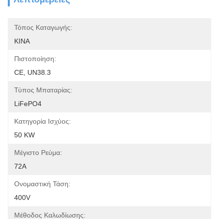
Τόπος Καταγωγής:
ΚΙΝΑ
Πιστοποίηση:
CE, UN38.3
Τύπος Μπαταρίας:
LiFePO4
Κατηγορία Ισχύος:
50 KW
Μέγιστο Ρεύμα:
72A
Ονομαστική Τάση:
400V
Μέθοδος Καλωδίωσης: