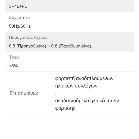
3P4L+PE
Συχνότητα:
50Hz/60Hz
Παράγοντας Ισχύος:
0.8 (Προηγούμενο) ~ 0.8 (Παραθυμημένο)
Thdi:
≤3%
φορτιστή αναδιπλούμενων 
ηλιακών συλλόγων
Επισημαίνω:
, 
αναδιπλούμενο ηλιακό πάνελ 
φόρτισης