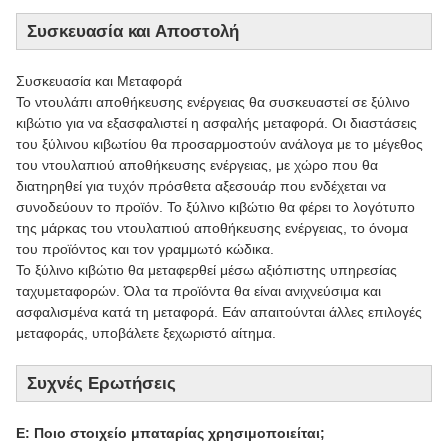
Συσκευασία και Αποστολή
Συσκευασία και Μεταφορά
Το ντουλάπι αποθήκευσης ενέργειας θα συσκευαστεί σε ξύλινο
κιβώτιο για να εξασφαλιστεί η ασφαλής μεταφορά. Οι διαστάσεις
του ξύλινου κιβωτίου θα προσαρμοστούν ανάλογα με το μέγεθος
του ντουλαπιού αποθήκευσης ενέργειας, με χώρο που θα
διατηρηθεί για τυχόν πρόσθετα αξεσουάρ που ενδέχεται να
συνοδεύουν το προϊόν. Το ξύλινο κιβώτιο θα φέρει το λογότυπο
της μάρκας του ντουλαπιού αποθήκευσης ενέργειας, το όνομα
του προϊόντος και τον γραμμωτό κώδικα.
Το ξύλινο κιβώτιο θα μεταφερθεί μέσω αξιόπιστης υπηρεσίας
ταχυμεταφορών. Όλα τα προϊόντα θα είναι ανιχνεύσιμα και
ασφαλισμένα κατά τη μεταφορά. Εάν απαιτούνται άλλες επιλογές
μεταφοράς, υποβάλετε ξεχωριστό αίτημα.
Συχνές Ερωτήσεις
Ε: Ποιο στοιχείο μπαταρίας χρησιμοποιείται;